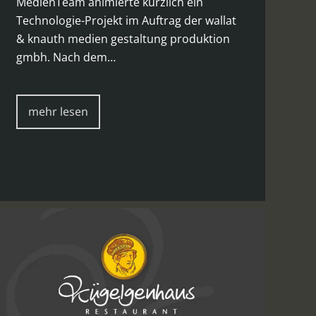
MedienTeam animierte kürzlich ein
Technologie-Projekt im Auftrag der wallat
& knauth medien gestaltung produktion
gmbh. Nach dem…
mehr lesen