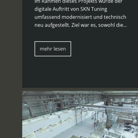
Im Rahmen dieses Projekts wurde der
digitale Auftritt von SKN Tuning
umfassend modernisiert und technisch
neu aufgestellt. Ziel war es, sowohl die…
mehr lesen