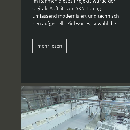
Im Rahmen dieses Projekts wurde der
digitale Auftritt von SKN Tuning
umfassend modernisiert und technisch
neu aufgestellt. Ziel war es, sowohl die…
mehr lesen