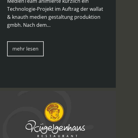
MedienTeam animierte kürzlich ein
Technologie-Projekt im Auftrag der wallat
& knauth medien gestaltung produktion
gmbh. Nach dem…
mehr lesen