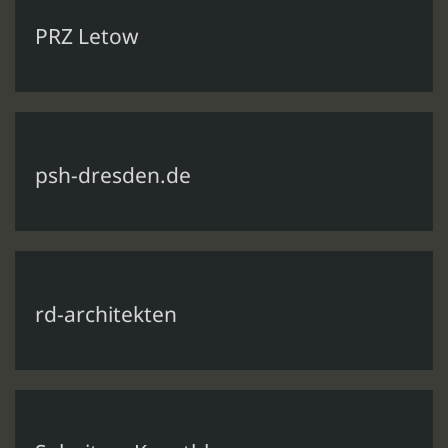
PRZ Letow
psh-dresden.de
rd-architekten