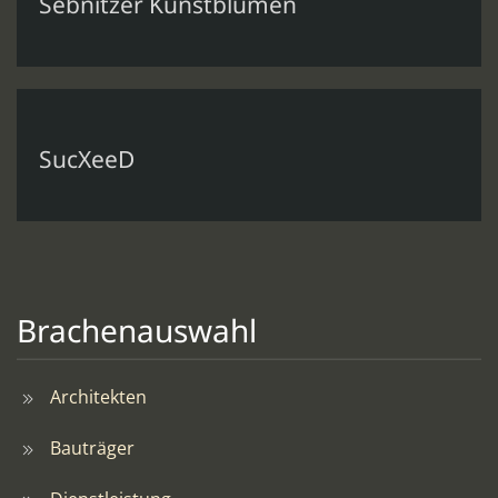
Sebnitzer Kunstblumen
SucXeeD
Brachenauswahl
Architekten
Bauträger