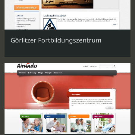
Görlitzer Fortbildungszentrum