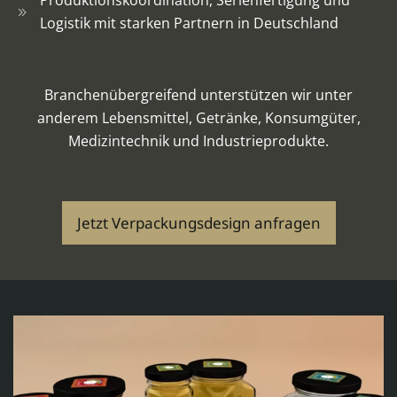
Logistik mit starken Partnern in Deutschland
Branchenübergreifend unterstützen wir unter
anderem Lebensmittel, Getränke, Konsumgüter,
Medizintechnik und Industrieprodukte.
Jetzt Verpackungsdesign anfragen