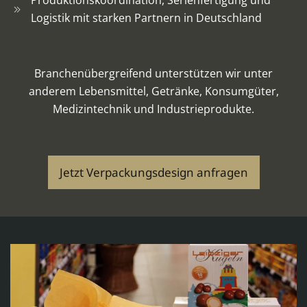
Logistik mit starken Partnern in Deutschland
Branchenübergreifend unterstützen wir unter
anderem Lebensmittel, Getränke, Konsumgüter,
Medizintechnik und Industrieprodukte.
Jetzt Verpackungsdesign anfragen