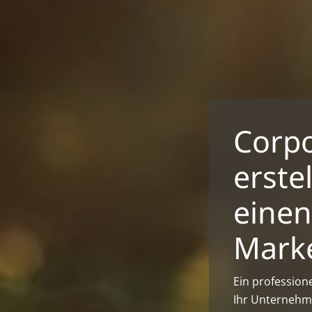
Corpo
erste
einen
Marke
Ein profession
Ihr Unternehme