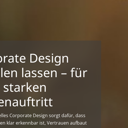
rate Design
llen lassen – für
 starken
nauftritt
elles Corporate Design sorgt dafür, dass
n klar erkennbar ist, Vertrauen aufbaut