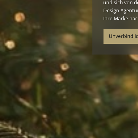
und sich von d
Design Agentur 
Ihre Marke nach
Unverbindli