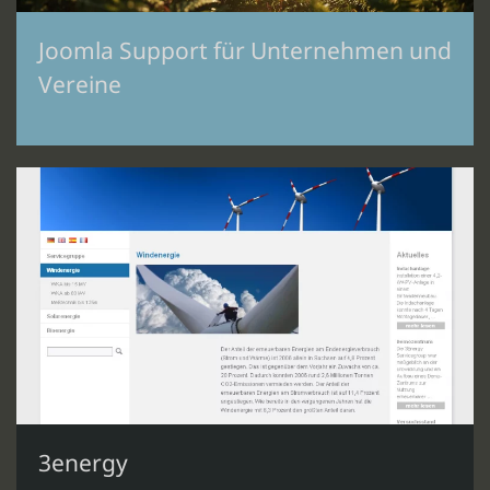
Joomla Support für Unternehmen und
Vereine
3energy