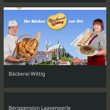
Bäckerei Wittig
Bergpension Laasenperle