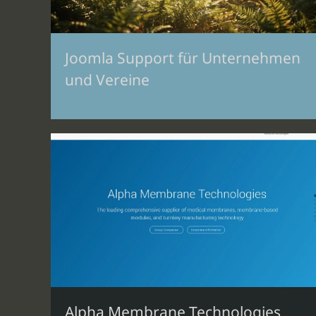
Joomla Support für Unternehmen
und Vereine
Alpha Membrane Technologies