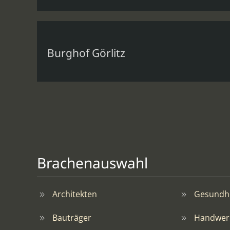
Burghof Görlitz
Brachenauswahl
Architekten
Gesundhe
Bauträger
Handwer