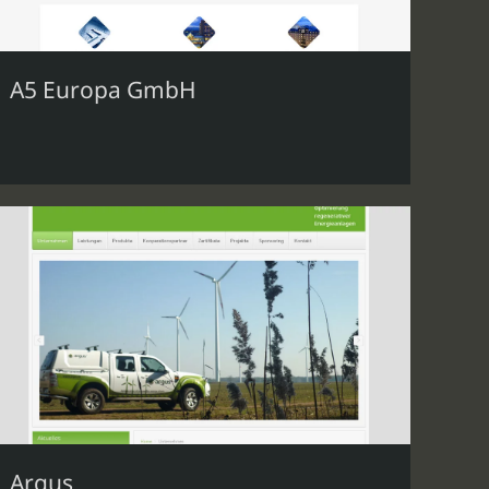
A5 Europa GmbH
Argus