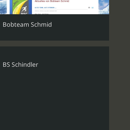
Bobteam Schmid
BS Schindler