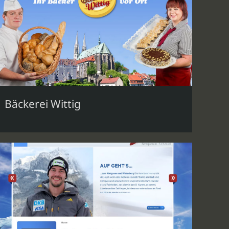
Bäckerei Wittig