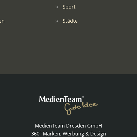
Sport
en
Städte
MedienTeam Dresden GmbH
360° Marken, Werbung & Design